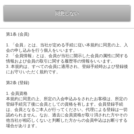
同意しない
第1条 (会員)
1. 「会員」とは、当社が定める手続に従い本規約に同意の上、入
会の申し込みを行う個人をいいます。
2. 「会員情報」とは、会員が当社に開示した会員の属性に関する
情報および会員の取引に関する履歴等の情報をいいます。
3. 本規約は、すべての会員に適用され、登録手続時および登録後
にお守りいただく規約です。
第2条 (登録)
1. 会員資格
本規約に同意の上、所定の入会申込みをされたお客様は、所定の
登録手続完了後に会員としての資格を有します。会員登録手続
は、会員となるご本人が行ってください。代理による登録は一切
認められません。なお、過去に会員資格が取り消された方やその
他当社が相応しくないと判断した方からの会員申込はお断りする
場合があります。