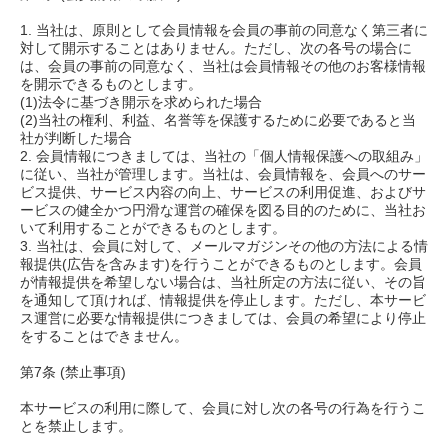
1. 当社は、原則として会員情報を会員の事前の同意なく第三者に
対して開示することはありません。ただし、次の各号の場合に
は、会員の事前の同意なく、当社は会員情報その他のお客様情報
を開示できるものとします。
(1)法令に基づき開示を求められた場合
(2)当社の権利、利益、名誉等を保護するために必要であると当
社が判断した場合
2. 会員情報につきましては、当社の「個人情報保護への取組み」
に従い、当社が管理します。当社は、会員情報を、会員へのサー
ビス提供、サービス内容の向上、サービスの利用促進、およびサ
ービスの健全かつ円滑な運営の確保を図る目的のために、当社お
いて利用することができるものとします。
3. 当社は、会員に対して、メールマガジンその他の方法による情
報提供(広告を含みます)を行うことができるものとします。会員
が情報提供を希望しない場合は、当社所定の方法に従い、その旨
を通知して頂ければ、情報提供を停止します。ただし、本サービ
ス運営に必要な情報提供につきましては、会員の希望により停止
をすることはできません。
第7条 (禁止事項)
本サービスの利用に際して、会員に対し次の各号の行為を行うこ
とを禁止します。