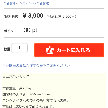
単品器材
>
メインツール(単品器材)
¥ 3,000
価格(税抜)
（税込価格 3,300円）
30 pt
ポイント
数量
※公園毎の最低ご注文金額をご確認ください
自立式ハンモック
本体重量 約7.5kg
開閉時の大きさ 200cm×45cm
ロングタイプなので背の高い方でも大丈夫。
重量はは330kgまで耐えられます。