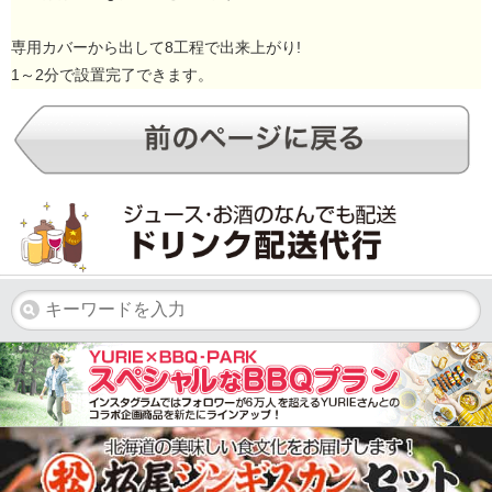
専用カバーから出して8工程で出来上がり!
1～2分で設置完了できます。