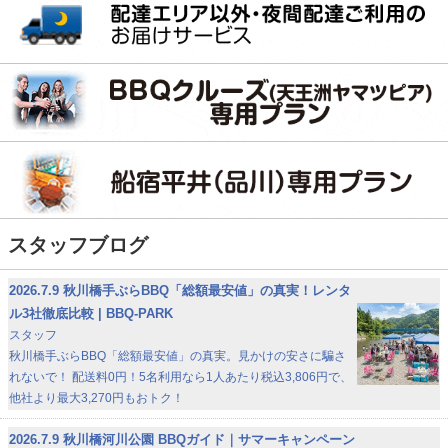
スタッフブログ
2026.7.9
秋川橋手ぶらBBQ「総額最安値」の真実！レンタ
ル3社徹底比較 | BBQ-PARK
スタッフ
秋川橋手ぶらBBQ「総額最安値」の真実。見かけの安さに騙さ
れないで！ 配送料0円！5名利用なら1人あたり税込3,806円で、
他社より最大3,270円もおトク！
2026.7.9
秋川橋河川公園 BBQガイド｜サマーキャンペーン