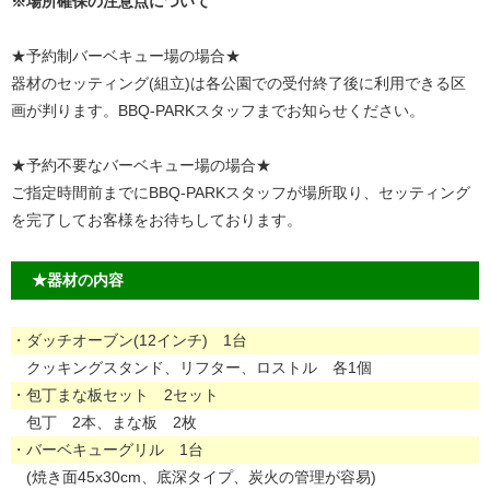
※場所確保の注意点について
★予約制バーベキュー場の場合★
器材のセッティング(組立)は各公園での受付終了後に利用できる区
画が判ります。BBQ-PARKスタッフまでお知らせください。
★予約不要なバーベキュー場の場合★
ご指定時間前までにBBQ-PARKスタッフが場所取り、セッティング
を完了してお客様をお待ちしております。
★器材の内容
・ダッチオーブン(12インチ) 1台
クッキングスタンド、リフター、ロストル 各1個
・包丁まな板セット 2セット
包丁 2本、まな板 2枚
・バーベキューグリル 1台
(焼き面45x30cm、底深タイプ、炭火の管理が容易)