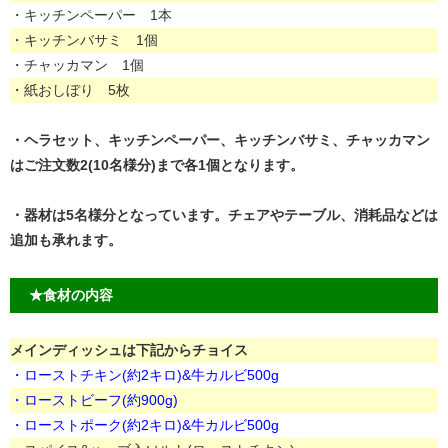
・キッチンペーパー 1本
・キッチンバサミ 1個
・チャッカマン 1個
・紙おしぼり 5枚
・ヘラセット、キッチンペーパー、キッチンバサミ、チャッカマン
はご注文数2(10名様分)まで各1個となります。
・器材は5名様分となっています。チェアやテーブル、消耗品などは
追加も承れます。
★食材の内容
メインディッシュは下記からチョイス
・ローストチキン(約2キロ)&牛カルビ500g
・ローストビーフ(約900g)
・ローストポーク(約2キロ)&牛カルビ500g