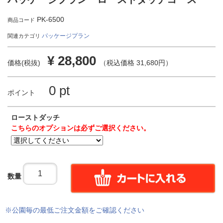
PK-6500
商品コード
パッケージプラン
関連カテゴリ
¥ 28,800
価格(税抜)
（税込価格 31,680円）
0 pt
ポイント
ローストダッチ
こちらのオプションは必ずご選択ください。
数量
※公園毎の最低ご注文金額をご確認ください