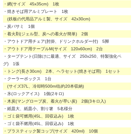
・網(サイズ 45x35cm) 1枚
・焼きそば用アルミプレート 1枚
(鉄板の代用品アルミ製、サイズ 42x30cm)
・炭バサミ 1個
・着火剤(ジェル型、炭への着火が簡単) 2個
・アウトドア用チェア(肘掛、ドリンクホルダー付) 5脚
・アウトドア用テーブルM(サイズ 120x60cm) 2台
・タープテント(日除けに最適、サイズ 250x250、特製強化ペ
グ) 1張
・トング(長さ30cm) 2本、ヘラセット(焼きそば用) 1セット
・クーラーボックス 1台
(サイズ37L、冷却時500ml缶約20本収納)
・氷(ロックアイス) 1個(2キロ)
・木炭(マングローブ炭、着火が早い炭) 2個(3キロ入)
・紙皿大、紙皿小、割り箸 5名様分
・ゴミ袋可燃用(45L、回収込み) 1枚
・ゴミ袋不燃用(45L、回収込み) 1枚
・プラスティック製コップ(サイズ 420ml) 10個