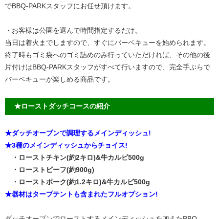
でBBQ-PARKスタッフにお任せ頂けます。
・お客様は公園を選んで時間指定するだけ。
当日は着火までしますので、すぐにバーベキューを始められます。
終了時もゴミ袋へのゴミ詰めのみ行っていただければ、その他の後
片付けはBBQ-PARKスタッフがすべて行いますので、完全手ぶらで
バーベキューが楽しめる商品です。
★ローストダッチコースの紹介
★ダッチオーブンで調理するメインディッシュ!
★3種のメインディッシュからチョイス!
・ローストチキン(約2キロ)&牛カルビ500g
・ローストビーフ(約900g)
・ローストポーク(約1.2キロ)&牛カルビ500g
★器材はタープテントも含まれたフルオプション!
ダッチオーブンでローストするメインディッシュを加えたBBQ-