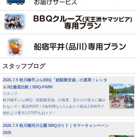
スタッフブログ
2026.7.9
秋川橋手ぶらBBQ「総額最安値」の真実！レンタ
ル3社徹底比較 | BBQ-PARK
スタッフ
秋川橋手ぶらBBQ「総額最安値」の真実。見かけの安さに騙さ
れないで！ 配送料0円！5名利用なら1人あたり税込3,806円で、
他社より最大3,270円もおトク！
2026.7.9
秋川橋河川公園 BBQガイド｜サマーキャンペーン
2026