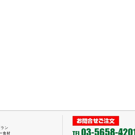
プラン
ー食材