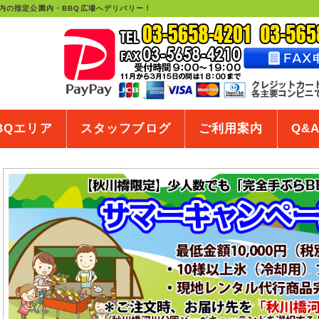
内の指定公園内・BBQ広場へデリバリー！
BQエリア
スタッフブログ
ご利用案内
Q&