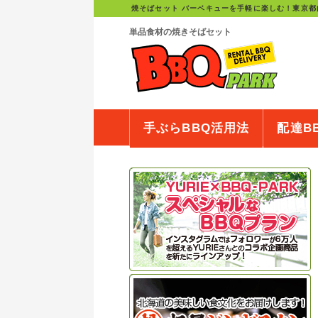
焼そばセット バーベキューを手軽に楽しむ！東京都
単品食材の焼きそばセット
手ぶらBBQ活用法
配達B