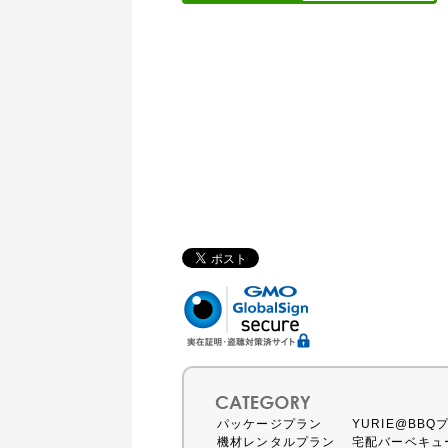
パッケージプラン
YURIE@BBQ
機材レンタルプラン
宅配バーベキュ