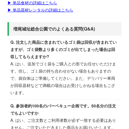
▶ 単品食材の詳細はこちら
▶ 単品器材レンタルの詳細はこちら
増尾城址総合公園でのよくある質問(Q&A)
Q. 注文した商品に含まれているゴミ袋は回収が含まれてい
ますが、ゴミ袋数より多くのゴミが出てしまった場合は回
収してもらえますか?
A. はい、追加でゴミ袋をご購入との形でお任せいただけま
す。但し、ゴミ袋の持ち合わせがない場合もありますの
で、袋自体はご準備してください。また、デリバリー車両
が回収器材などで満載の場合はお受けしかねる場合もござ
います。
Q. 参加者約100名のバーベキュー企画です。50名分の注文
でもよいですか
A. はい、ご注文数とご利用者数が必ず一致する必要はあり
ません。ご注文いただきました商品をお届けいたします。