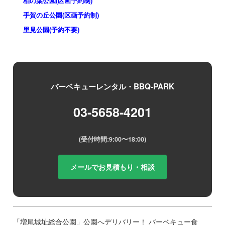
柏の葉公園(区画予約制)
手賀の丘公園(区画予約制)
里見公園(予約不要)
バーベキューレンタル・BBQ-PARK
03-5658-4201
(受付時間:9:00〜18:00)
メールでお見積もり・相談
「増尾城址総合公園」公園へデリバリー！ バーベキュー食