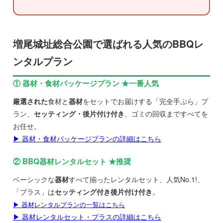
増尾城址総合公園で選ばれる人気のBBQレ
ンタルプラン
① 器材・食材パッケージプラン ★一番人気
厳選された
食材と
器材
をセットでお届けする「完全手ぶら」プ
ラン、
セッティング・後片付け付き
、ゴミの回収まですべてを
お任せ。
▶ 器材・食材パッケージプランの詳細はこちら
② BBQ器材レンタルセット ★推奨
ベーシックな
器材
すべて揃ったレンタルセット、人気No.1!、
「プラス」は
セッティング付き後片付け付き
。
▶ 器材レンタルプランの一覧はこちら
▶ 器材レンタルセット・プラスの詳細はこちら