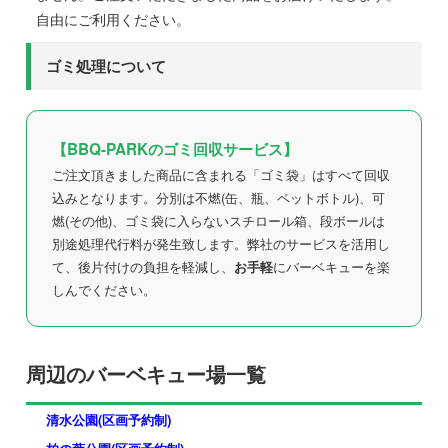
自由にご利用ください。
ゴミ処理について
【BBQ-PARKのゴミ回収サービス】
ご注文頂きました商品に含まれる「ゴミ袋」はすべて回収
込みとなります。分別は不燃(缶、瓶、ペットボトル)、可
燃(その他)、ゴミ袋に入らないスチロール箱、段ボールは
別途処理代行料が発生致します。弊社のサービスを活用し
て、後片付けの負担を軽減し、
お手軽
にバーベキューを楽
しんでください。
周辺のバーベキュー場一覧
清水公園(区画予約制)