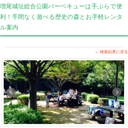
増尾城址総合公園バーベキューは手ぶらで便
利！手間なく遊べる歴史の森とお手軽レンタ
ル案内
← 検索結果に戻る