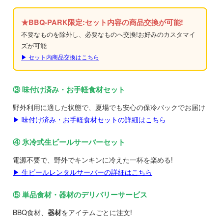
★BBQ-PARK限定:セット内容の商品交換が可能!
不要なものを除外し、必要なものへ交換!お好みのカスタマイ
ズが可能
▶ セット内商品交換はこちら
③ 味付け済み・お手軽食材セット
野外利用に適した状態で、夏場でも安心の保冷バックでお届け
▶ 味付け済み・お手軽食材セットの詳細はこちら
④ 氷冷式生ビールサーバーセット
電源不要で、野外でキンキンに冷えた一杯を楽める!
▶ 生ビールレンタルサーバーの詳細はこちら
⑤ 単品食材・器材のデリバリーサービス
BBQ食材、
器材
をアイテムごとに注文!