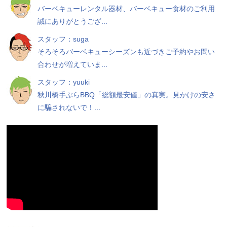
バーベキューレンタル器材、バーベキュー食材のご利用
誠にありがとうござ...
スタッフ：suga
そろそろバーベキューシーズンも近づきご予約やお問い
合わせが増えていま...
スタッフ：yuuki
秋川橋手ぶらBBQ「総額最安値」の真実。見かけの安さ
に騙されないで！...