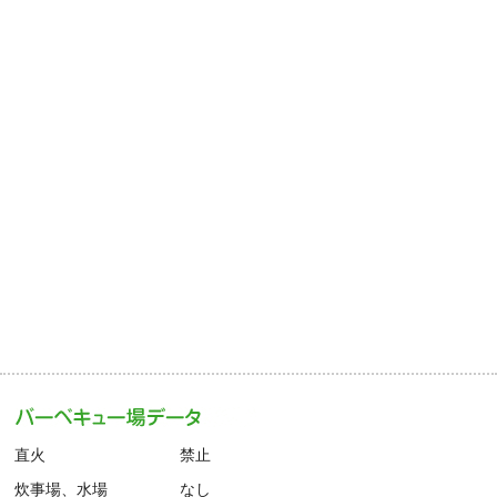
直火
禁止
炊事場、水場
なし