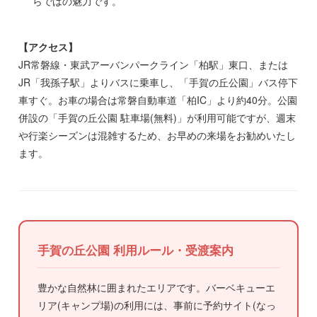
らではの魅力です。
【アクセス】
JR常磐線・東武アーバンパークライン「柏駅」東口、または
JR「我孫子駅」よりバスに乗車し、「手賀の丘公園」バス停下
車すぐ。お車の場合は常磐自動車道「柏IC」より約40分。公園
併設の「手賀の丘公園 駐車場(無料)」が利用可能ですが、週末
や行楽シーズンは混雑するため、お早めの来場をお勧めいたし
ます。
手賀の丘公園 利用ルール・受渡案内
豊かな自然林に囲まれたエリアです。バーベキューエ
リア(キャンプ場)の利用には、事前に予約サイト(なっ