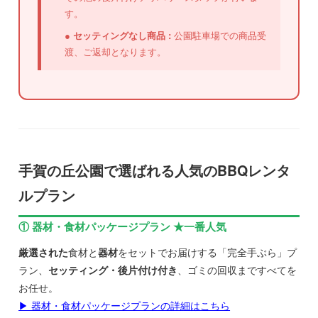
す。
●
セッティングなし商品 :
公園駐車場での商品受
渡、ご返却となります。
手賀の丘公園で選ばれる人気のBBQレンタ
ルプラン
① 器材・食材パッケージプラン ★一番人気
厳選された
食材と
器材
をセットでお届けする「完全手ぶら」プ
ラン、
セッティング・後片付け付き
、ゴミの回収まですべてを
お任せ。
▶ 器材・食材パッケージプランの詳細はこちら