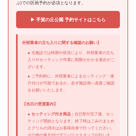
ぷ)での区画予約が必須となります。
▶ 手賀の丘公園 予約サイトはこちら
外部業者の立ち入りに関する確認のお願い】
● 当施設では時期や状況により、外部業者の立ち
入りやセッティング作業に制限がかかる場合がご
ざいます。
● ご予約時に、外部業者によるセッティング・後
片付けが可能であるか、必ず施設側へ直接ご確認
をお願いいたします。
【当日の受渡案内】
●
セッティング付き商品 :
当日受付完了後、セッ
ティング開始となります。終了時はごみのまとめ
とグリルの消火はお客様自身で行ってください。
その他の後片付けデリバリースタッフが行いま