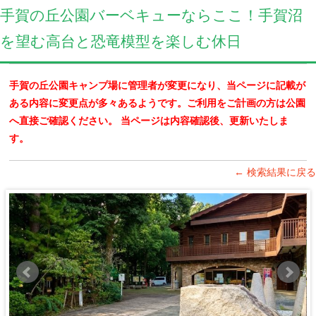
手賀の丘公園バーベキューならここ！手賀沼
を望む高台と恐竜模型を楽しむ休日
手賀の丘公園キャンプ場に管理者が変更になり、当ページに記載が
ある内容に変更点が多々あるようです。ご利用をご計画の方は公園
へ直接ご確認ください。 当ページは内容確認後、更新いたしま
す。
← 検索結果に戻る