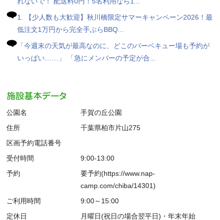
れないで！ 配送料0円！5名利用なら1...
1. 【少人数も大歓迎】秋川橋限定サマーキャンペーン2026！最
低注文1万円から完全手ぶらBBQ...
「今週末の天気が最高なのに、どこのバーベキュー場も予約が
いっぱい……」 「急にメンバーの予定が合...
公園名
手賀の丘公園
住所
千葉県柏市片山275
区画予約電話番号
受付時間
9:00-13:00
予約
要予約(https://www.nap-
camp.com/chiba/14301)
ご利用時間
9:00～15:00
定休日
月曜日(祝日の場合翌平日)・年末年始