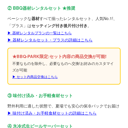
② BBQ器材レンタルセット ★推奨
ベーシックな
器材
すべて揃ったレンタルセット、人気No.1!、
「プラス」は
セッティング付き後片付け付き
。
▶ 器材レンタルプランの一覧はこちら
▶ 器材レンタルセット・プラスの詳細はこちら
★BBQ-PARK限定:セット内容の商品交換が可能!
不要なものを除外し、必要なものへ交換!お好みのカスタマイ
ズが可能
▶ セット内商品交換はこちら
③ 味付け済み・お手軽食材セット
野外利用に適した状態で、夏場でも安心の保冷バックでお届け
▶ 味付け済み・お手軽食材セットの詳細はこちら
④ 氷冷式生ビールサーバーセット