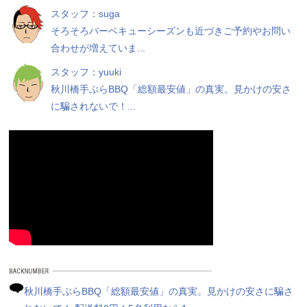
スタッフ：suga
そろそろバーベキューシーズンも近づきご予約やお問い
合わせが増えていま...
スタッフ：yuuki
秋川橋手ぶらBBQ「総額最安値」の真実。見かけの安さ
に騙されないで！...
秋川橋手ぶらBBQ「総額最安値」の真実。見かけの安さに騙さ