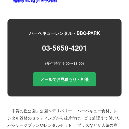
船橋県民の森(区画予約制)
バーベキューレンタル・BBQ-PARK
03-5658-4201
(受付時間:9:00〜18:00)
メールでお見積もり・相談
「手賀の丘公園」公園へデリバリー！ バーベキュー食材、レ
ンタル器材のセッティングから後片付け、ゴミ処理まで付いた
パッケージプランやレンタルセット・ プラスなどが人気の商