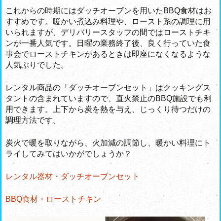
これからの時期にはダッチオーブンを用いたBBQ食材はお
すすめです。暖かい煮込み料理や、ロースト系の調理に用
いられますが、デリバリースタッフの間ではローストチキ
ンが一番人気です。日曜の業務終了後、良く行っていた食
事会でローストチキンがあるときは即座になくなるような
人気ぶりでした。
レンタル商品の「ダッチオーブンセット」はクッキングス
タントの含まれていますので、直火禁止のBBQ施設でも利
用できます。上下から炭を熱を与え、じっくり待つだけの
調理方法です。
炭火で暖を取りながら、火加減の調節し、暖かい料理にト
ライしてみてはいかがでしょうか？
レンタル器材・ダッチオーブンセット
BBQ食材・ローストチキン