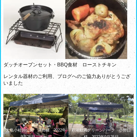
ダッチオーブンセット・BBQ食材 ローストチキン
レンタル器材のご利用、ブログへのご協力ありがとうござ
いました
大島小松川公園 澤田様 2022年
彩湖動満グリーンパーク 小野口
9月25日 ホープ
様 2022年9月25日