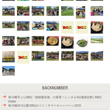
秋川橋手ぶらBBQ「総額最安値」の真実！レンタル3社徹底比較 | BBQ-
PARK
秋川橋河川公園 BBQガイド｜サマーキャンペーン2026