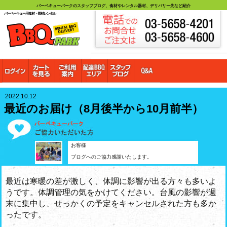
バーベキューパークのスタッフブログ、食材やレンタル器材、デリバリー先など紹介
バーベーキュー用食材・器材レンタル
2022.10.12
最近のお届け（8月後半から10月前半）
お客様
ブログへのご協力感謝いたします。
最近は寒暖の差が激しく、体調に影響が出る方々も多いよ
うです。体調管理の気をかけてください。台風の影響が週
末に集中し、せっかくの予定をキャンセルされた方も多か
ったです。