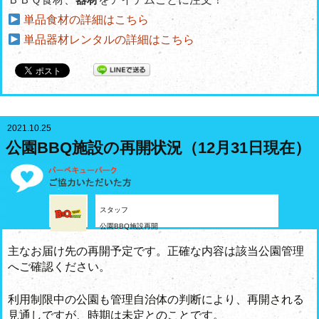
単品食材の詳細はこちら
単品器材レンタルの詳細はこちら
2021.10.25
公園BBQ施設の再開状況（12月31日現在）
スタッフ
公園BBQ施設再開
主なお届け先の再開予定です。正確な内容は該当公園管理
へご確認ください。
利用制限中の公園も管理自治体の判断により、再開される
見通しですが、時期は未定とのことです。