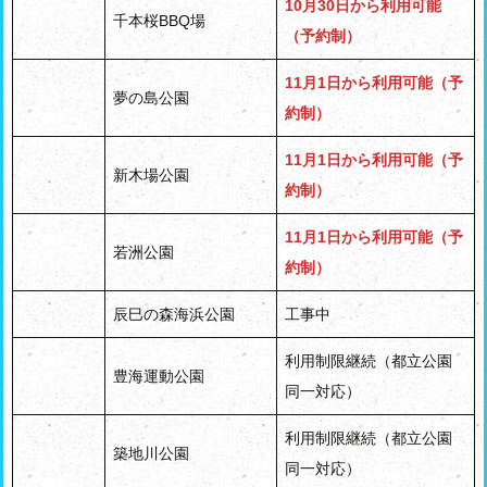
10月30日から利用可能
千本桜BBQ場
（予約制）
11月1日から利用可能（予
夢の島公園
約制）
11月1日から利用可能（予
新木場公園
約制）
11月1日から利用可能（予
若洲公園
約制）
辰巳の森海浜公園
工事中
利用制限継続（都立公園
豊海運動公園
同一対応）
利用制限継続（都立公園
築地川公園
同一対応）