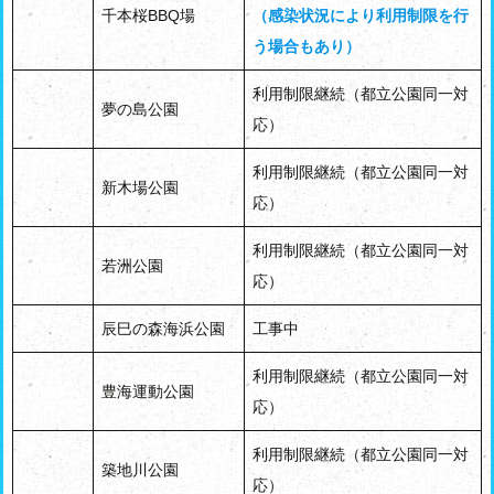
千本桜BBQ場
（感染状況により利用制限を行
う場合もあり）
利用制限継続（都立公園同一対
夢の島公園
応）
利用制限継続（都立公園同一対
新木場公園
応）
利用制限継続（都立公園同一対
若洲公園
応）
辰巳の森海浜公園
工事中
利用制限継続（都立公園同一対
豊海運動公園
応）
利用制限継続（都立公園同一対
築地川公園
応）