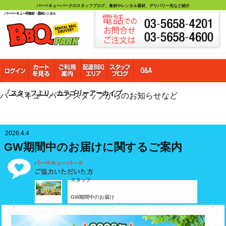
バーベキューパークのスタッフブログ、食材やレンタル器材、デリバリー先など紹介
バーベーキュー用食材・器材レンタル
「スタッフより」カテゴリーアーカイブ
バーベキューパークスタッフからのお知らせなど
2026.4.4
GW期間中のお届けに関するご案内
スタッフ
GW期間中のお届け