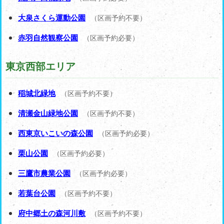
大泉さくら運動公園
（区画予約不要）
赤羽自然観察公園
（区画予約必要）
東京西部エリア
稲城北緑地
（区画予約不要）
清瀬金山緑地公園
（区画予約不要）
西東京いこいの森公園
（区画予約必要）
栗山公園
（区画予約必要）
三鷹市農業公園
（区画予約必要）
若葉台公園
（区画予約不要）
府中郷土の森河川敷
（区画予約不要）