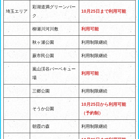
彩湖道満グリーンパー
埼玉エリア
10月25日まで利用可能
ク
柳瀬川河川敷
利用可能
秋ヶ瀬公園
利用制限継続
蕨市民公園
利用制限継続
嵐山渓谷バーベキュー
利用可能
場
三郷公園
利用制限継続
10月25日から利用可能
そうか公園
（予約制）
朝霞の森
利用制限継続