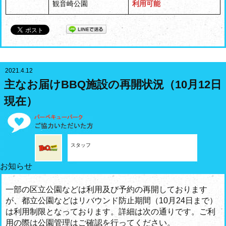
観音崎公園
利用可能
2021.4.12
主なお届けBBQ施設の再開状況（10月12日
現在）
スタッフ
お知らせ
一部の区立公園などは利用及び予約の再開しております
が、都立公園などはリバウンド防止期間（10月24日まで）
は利用制限となっております。詳細は次の通りです。ご利
用の際は公園管理はご確認を行ってください。