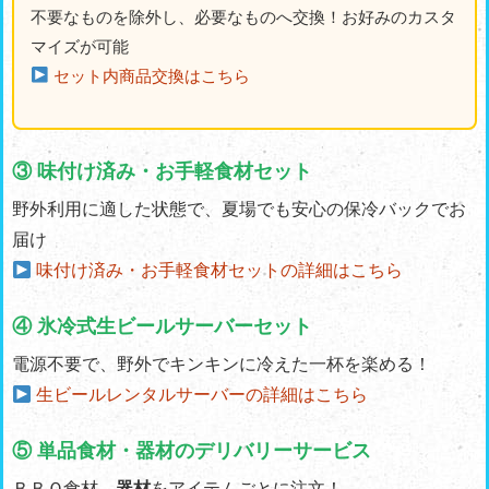
不要なものを除外し、必要なものへ交換！お好みのカスタ
マイズが可能
セット内商品交換はこちら
③ 味付け済み・お手軽食材セット
野外利用に適した状態で、夏場でも安心の保冷バックでお
届け
味付け済み・お手軽食材セットの詳細はこちら
④ 氷冷式生ビールサーバーセット
電源不要で、野外でキンキンに冷えた一杯を楽める！
生ビールレンタルサーバーの詳細はこちら
⑤ 単品食材・器材のデリバリーサービス
ＢＢＱ食材、
器材
をアイテムごとに注文！