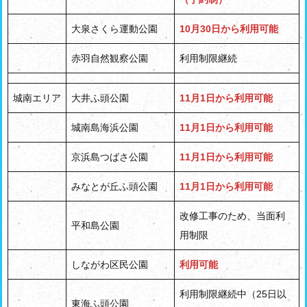
大泉さくら運動公園
10月30日から利用可能
赤羽自然観察公園
利用制限継続
城南エリア
大井ふ頭公園
11月1日から利用可能
城南島海浜公園
11月1日から利用可能
京浜島つばさ公園
11月1日から利用可能
みなとが丘ふ頭公園
11月1日から利用可能
改修工事のため、当面利
平和島公園
用制限
しながわ区民公園
利用可能
利用制限継続中（25日以
東海ふ頭公園