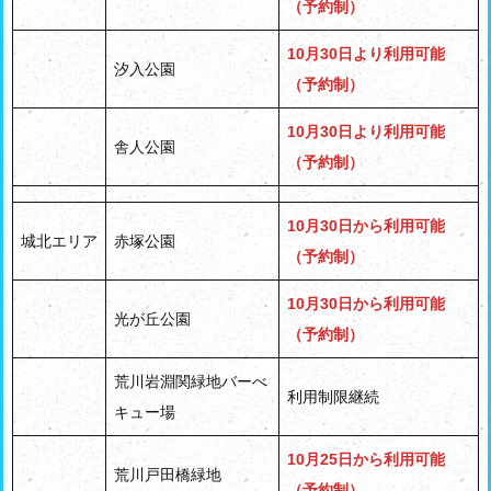
（予約制）
10月30日より利用可能
汐入公園
（予約制）
10月30日より利用可能
舎人公園
（予約制）
10月30日から利用可能
城北エリア
赤塚公園
（予約制）
10月30日から利用可能
光が丘公園
（予約制）
荒川岩淵関緑地バーべ
利用制限継続
キュー場
10月25日から利用可能
荒川戸田橋緑地
（予約制）