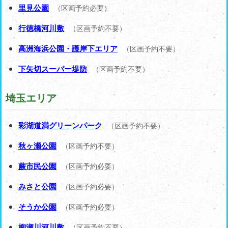
里見公園
（区画予約必要）
行徳橋河川敷
（区画予約不要）
高洲海浜公園・護岸下エリア
（区画予約不要）
下矢切スーパー堤防
（区画予約不要）
埼玉エリア
彩湖道満グリーンパーク
（区画予約不要）
秋ヶ瀬公園
（区画予約不要）
蕨市民公園
（区画予約必要）
みさと公園
（区画予約必要）
そうか公園
（区画予約必要）
柳瀬川河川敷
（区画予約不要）