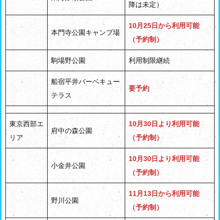
降は未定）
10月25日から利用可能
本門寺公園キャンプ場
（予約制）
駒場野公園
利用制限継続
船宿平井バーベキュー
要予約
テラス
東京西部エ
10月30日より利用可能
府中の森公園
リア
（予約制）
10月30日より利用可能
小金井公園
（予約制）
11月13日から利用可能
野川公園
（予約制）