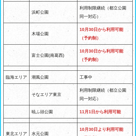
利用制限継続（都立公園
浜町公園
同一対応）
10月30日から利用可能
木場公園
（予約制）
10月30日から利用可能
富士公園(南葛西)
（予約制）
臨海エリア
潮風公園
工事中
利用制限継続（都立公園
そなエリア東京
同一対応）
暁ふ頭公園
11月1日から利用可能
10月30日より利用可能
東北エリア
水元公園