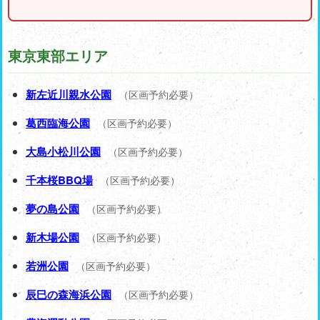
東京東部エリア
新左近川親水公園
（区画予約必要）
葛西臨海公園
（区画予約必要）
大島小松川公園
（区画予約必要）
千本桜BBQ場
（区画予約必要）
夢の島公園
（区画予約必要）
新木場公園
（区画予約必要）
若洲公園
（区画予約必要）
辰巳の森海浜公園
（区画予約必要）