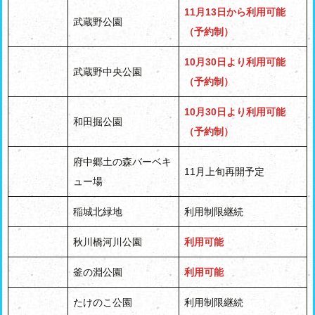
11月13日から利用可能
武蔵野公園
（予約制）
10月30日より利用可能
武蔵野中央公園
（予約制）
10月30日より利用可能
和田掘公園
（予約制）
府中郷土の森バーベキ
11月上旬再開予定
ュー場
稲城北緑地
利用制限継続
秋川橋河川公園
利用可能
釜の淵公園
利用可能
たけのこ公園
利用制限継続