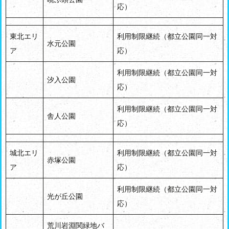
応）
東北エリ
利用制限継続（都立公園同一対
水元公園
ア
応）
利用制限継続（都立公園同一対
汐入公園
応）
利用制限継続（都立公園同一対
舎人公園
応）
城北エリ
利用制限継続（都立公園同一対
赤塚公園
ア
応）
利用制限継続（都立公園同一対
光が丘公園
応）
荒川岩淵関緑地バ