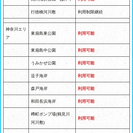
行徳橋河川敷
利用制限継続
神奈川エリ
東扇島東公園
利用可能
ア
東扇島中公園
利用可能
うみかぜ公園
利用可能
逗子海岸
利用可能
森戸海岸
利用可能
和田長浜海岸
利用可能
樽町ポンプ場(鶴見川
利用可能
河川敷)