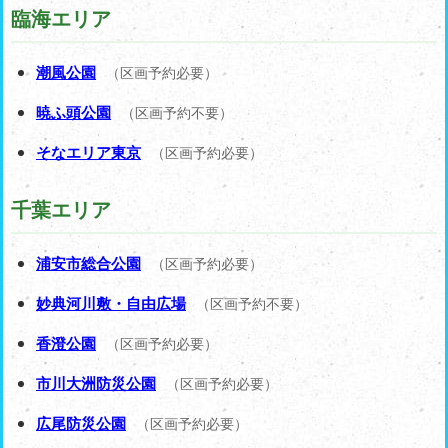
臨海エリア
潮風公園
（区画予約必要）
暁ふ頭公園
（区画予約不要）
そなエリア東京
（区画予約必要）
千葉エリア
浦安市総合公園
（区画予約必要）
妙典河川敷・自由広場
（区画予約不要）
香澄公園
（区画予約必要）
市川大洲防災公園
（区画予約必要）
広尾防災公園
（区画予約必要）