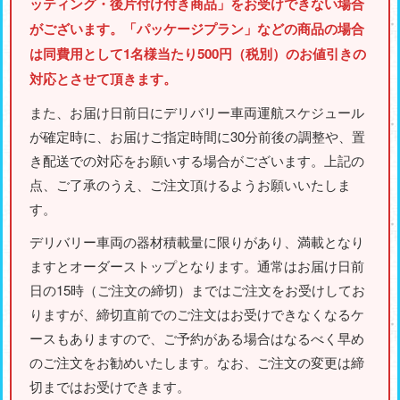
ッティング・後片付け付き商品」をお受けできない場合
がございます。「パッケージプラン」などの商品の場合
は同費用として1名様当たり500円（税別）のお値引きの
対応とさせて頂きます。
また、お届け日前日にデリバリー車両運航スケジュール
が確定時に、お届けご指定時間に30分前後の調整や、置
き配送での対応をお願いする場合がございます。上記の
点、ご了承のうえ、ご注文頂けるようお願いいたしま
す。
デリバリー車両の器材積載量に限りがあり、満載となり
ますとオーダーストップとなります。通常はお届け日前
日の15時（ご注文の締切）まではご注文をお受けしてお
りますが、締切直前でのご注文はお受けできなくなるケ
ースもありますので、ご予約がある場合はなるべく早め
のご注文をお勧めいたします。なお、ご注文の変更は締
切まではお受けできます。