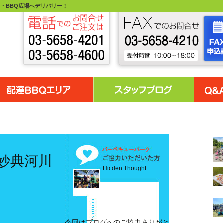
・BBQ広場へデリバリー！
 妙典河川
Hidden Thought
今回はブログへのご協力ありがと