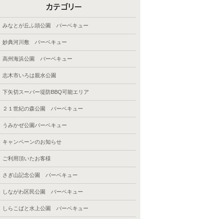
みなとが丘ふ頭公園 バーベキュー
妙典河川敷 バーベキュー
高州海浜公園 バーベキュー
志木市いろは親水公園
下矢切スーパー堤防BBQ可能エリア
２１世紀の森公園 バーベキュー
うみかぜ公園バーベキュー
キャンペーンのお知らせ
ご利用頂いたお客様
さぎ山記念公園 バーベキュー
しながわ区民公園 バーベキュー
しらこばと水上公園 バーベキュー