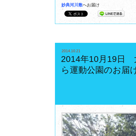
妙典河川敷
へお届け
2014.10.21
2014年10月19日
ら運動公園のお届