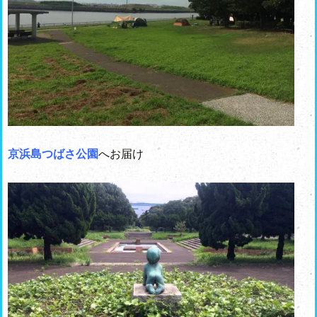
京浜島つばさ公園
へお届け