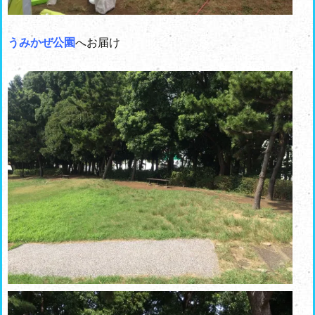
うみかぜ公園
へお届け