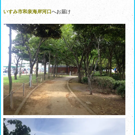
いすみ市和泉海岸河口
へお届け