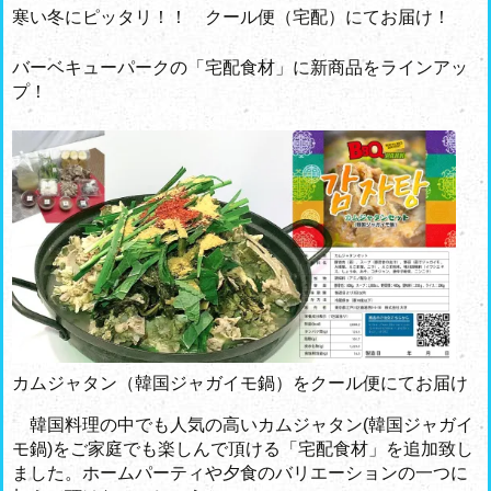
寒い冬にピッタリ！！ クール便（宅配）にてお届け！
バーベキューパークの「宅配食材」に新商品をラインアッ
プ！
カムジャタン（韓国ジャガイモ鍋）をクール便にてお届け
韓国料理の中でも人気の高いカムジャタン(韓国ジャガイ
モ鍋)をご家庭でも楽しんで頂ける「宅配食材」を追加致し
ました。ホームパーティや夕食のバリエーションの一つに