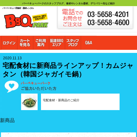
バーベキューパークのスタッフブログ、食材やレンタル器材、デリバリー先など紹介
バーベーキュー用食材・器材レンタル
2020.11.13
宅配食材に新商品ラインアップ！カムジャ
タン（韓国ジャガイモ鍋）
宅配食材・新商品のご紹介
新商品