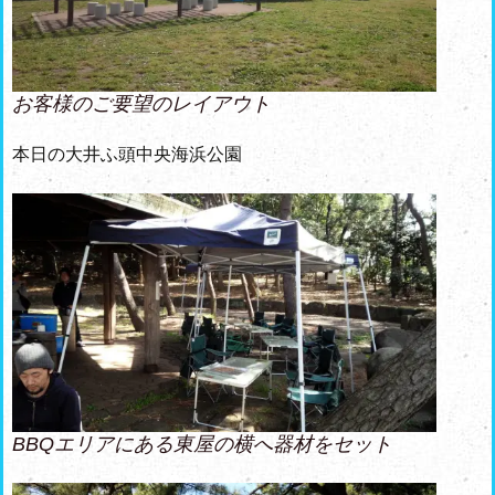
お客様のご要望のレイアウト
本日の大井ふ頭中央海浜公園
BBQエリアにある東屋の横へ器材をセット