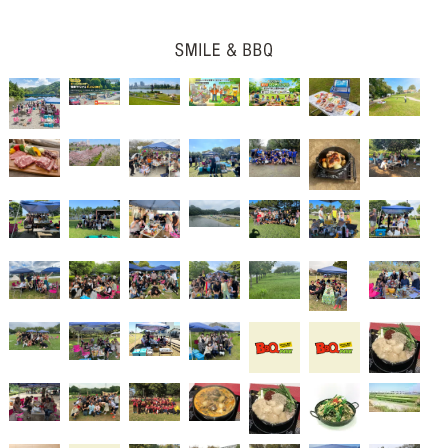
稿
ナ
ビ
ゲ
ー
シ
ョ
ン