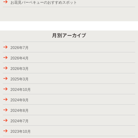
お花見バーベキューのおすすめスポット
2025年バーベキューシーズンの始まり
紅葉が楽しめるBBQスポット
9月28日から10月6日のお届け
パッケージプラン・ローストダッチをラインアップ
2026年7月
2024年9月7-8日のお届け、BBQバスパック
2026年4月
2024年8月24-31日のお届け
2026年3月
夏休み期間（お盆）中にご利用頂きましたお客様の様子
2025年3月
ご利用頂きましたお客様、2024年春―夏
2024年10月
キャンペーン・2024（秋川渓谷）実施中！
2024年9月
2023年夏にご利用頂きましたお客様
2024年8月
2023年7月2-17日のお届け
2024年7月
2023年6月24日―7月2日のお届け
2023年10月