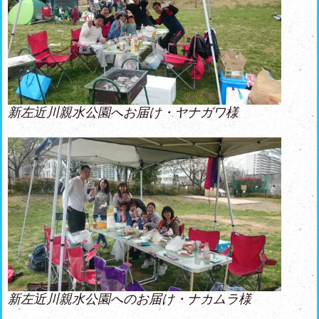
新左近川親水公園へお届け・ヤナガワ様
新左近川親水公園へのお届け・ナカムラ様