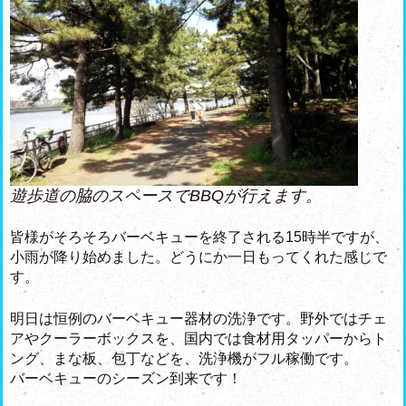
遊歩道の脇のスペースでBBQが行えます。
皆様がそろそろバーベキューを終了される15時半ですが、
小雨が降り始めました。どうにか一日もってくれた感じで
す。
明日は恒例のバーベキュー器材の洗浄です。野外ではチェ
アやクーラーボックスを、国内では食材用タッパーからト
ング、まな板、包丁などを、洗浄機がフル稼働です。
バーベキューのシーズン到来です！