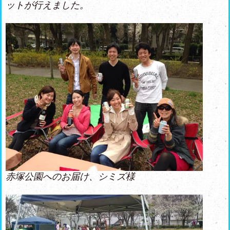
ットが行えました。
赤塚公園へのお届け、シミズ様