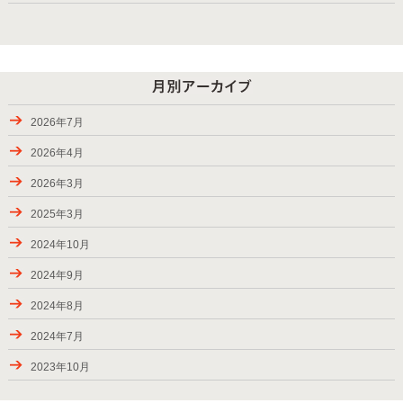
2025年バーベキューシーズンの始まり
紅葉が楽しめるBBQスポット
9月28日から10月6日のお届け
パッケージプラン・ローストダッチをラインアップ
2026年7月
2024年9月7-8日のお届け、BBQバスパック
2026年4月
2024年8月24-31日のお届け
2026年3月
夏休み期間（お盆）中にご利用頂きましたお客様の様子
2025年3月
ご利用頂きましたお客様、2024年春―夏
2024年10月
キャンペーン・2024（秋川渓谷）実施中！
2024年9月
2023年夏にご利用頂きましたお客様
2024年8月
2023年7月2-17日のお届け
2024年7月
2023年6月24日―7月2日のお届け
2023年10月
2023年6月17-18日のお届け
2023年7月