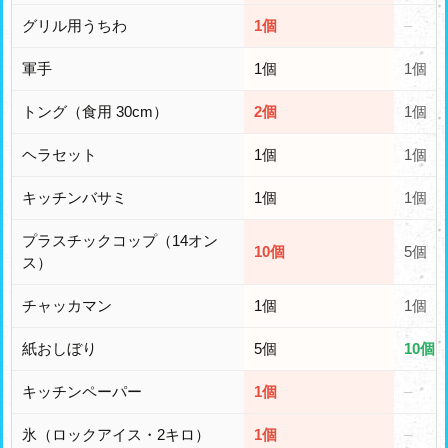
グリル用うちわ
1個
–
軍手
1個
1個
トング（食用 30cm）
2個
1個
ヘラセット
1個
1個
キッチンバサミ
1個
1個
プラスチックコップ（14オン
10個
5個
ス）
チャッカマン
1個
1個
紙おしぼり
5個
10個
キッチンペーパー
1個
–
氷（ロックアイス・2キロ）
1個
–