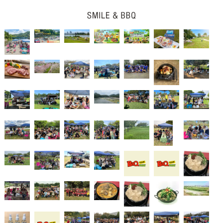
ナ
ビ
ゲ
ー
シ
ョ
ン