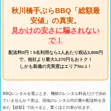
秋川橋手ぶらBBQ「総額最
安値」の真実。
見かけの安さに騙されない
で！
配送料0円！5名利用なら1人あたり税込3,806円
で、他社より最大3,270円もおトク！
しかも装備の充実度はエリアNo.1！
BBQレンタルを選ぶとき、機材のレンタル料金だけで決め
ていませんか？実は、現地のレンタル代行費や配送料を含
めた【総額】で比べると、驚くほどの差が出ます。