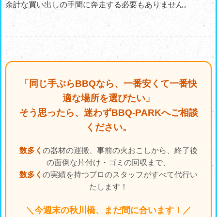
余計な買い出しの手間に奔走する必要もありません。
「同じ手ぶらBBQなら、一番安くて一番快
適な場所を選びたい」
そう思ったら、迷わずBBQ-PARKへご相談
ください。
数多く
の器材の運搬、事前の火おこしから、終了後
の面倒な片付け・ゴミの回収まで、
数多く
の実績を持つプロのスタッフがすべて代行い
たします！
＼今週末の秋川橋、まだ間に合います！／