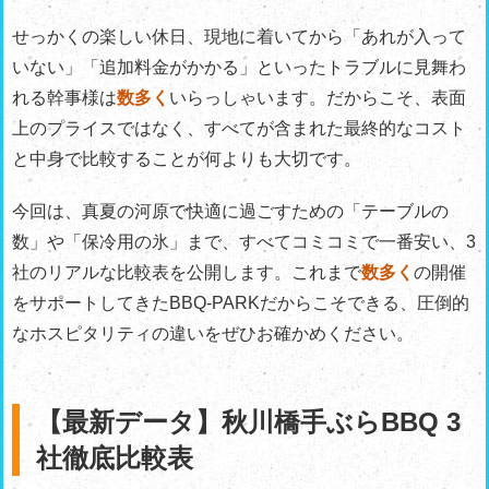
せっかくの楽しい休日、現地に着いてから「あれが入って
いない」「追加料金がかかる」といったトラブルに見舞わ
れる幹事様は
数多く
いらっしゃいます。だからこそ、表面
上のプライスではなく、すべてが含まれた最終的なコスト
と中身で比較することが何よりも大切です。
今回は、真夏の河原で快適に過ごすための「テーブルの
数」や「保冷用の氷」まで、すべてコミコミで一番安い、3
社のリアルな比較表を公開します。これまで
数多く
の開催
をサポートしてきたBBQ-PARKだからこそできる、圧倒的
なホスピタリティの違いをぜひお確かめください。
【最新データ】秋川橋手ぶらBBQ 3
社徹底比較表