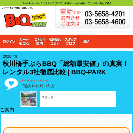
バーベキューパークのスタッフブログ、食材やレンタル器材、デリバリー先など紹介
バーベーキュー用食材・器材レンタル
2026.7.9
秋川橋手ぶらBBQ「総額最安値」の真実！
レンタル3社徹底比較 | BBQ-PARK
スタッフ
ご案内