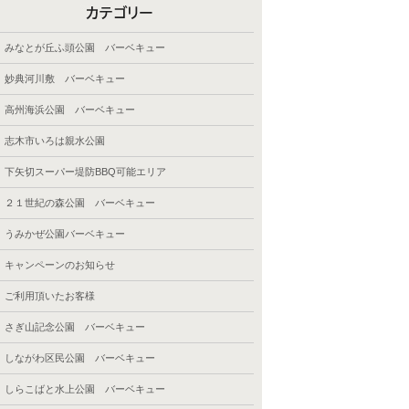
みなとが丘ふ頭公園 バーベキュー
妙典河川敷 バーベキュー
高州海浜公園 バーベキュー
志木市いろは親水公園
下矢切スーパー堤防BBQ可能エリア
２１世紀の森公園 バーベキュー
うみかぜ公園バーベキュー
キャンペーンのお知らせ
ご利用頂いたお客様
さぎ山記念公園 バーベキュー
しながわ区民公園 バーベキュー
しらこばと水上公園 バーベキュー