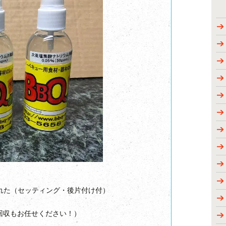
れた（セッティング・後片付け付）
回収もお任せください！）