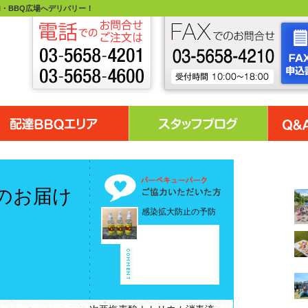
・BBQ広場へデリバリー！
1日のお届け
感染拡大防止の予防