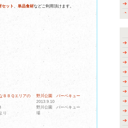
材セット
、
単品食材
などご利用頂けます。
なＢＢＱエリアの
野川公園 バーベキュー
2013.9.10
8
野川公園 バーベキュー
より
場