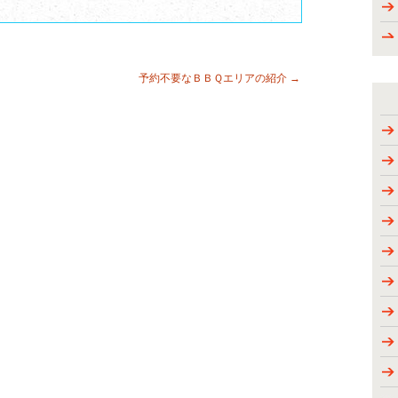
予約不要なＢＢＱエリアの紹介
→