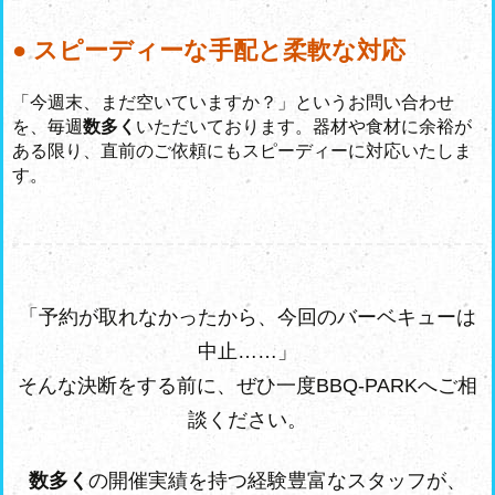
● スピーディーな手配と柔軟な対応
「今週末、まだ空いていますか？」というお問い合わせ
を、毎週
数多く
いただいております。器材や食材に余裕が
ある限り、直前のご依頼にもスピーディーに対応いたしま
す。
「予約が取れなかったから、今回のバーベキューは
中止……」
そんな決断をする前に、ぜひ一度BBQ-PARKへご相
談ください。
数多く
の開催実績を持つ経験豊富なスタッフが、