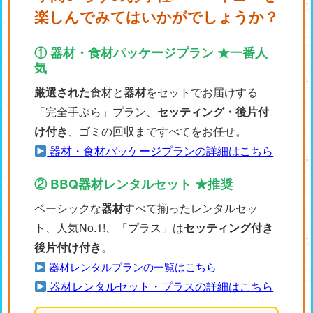
楽しんでみてはいかがでしょうか？
① 器材・食材パッケージプラン ★一番人
気
厳選された
食材と
器材
をセットでお届けする
「完全手ぶら」プラン、
セッティング・後片付
け付き
、ゴミの回収まですべてをお任せ。
器材・食材パッケージプランの詳細はこちら
② BBQ器材レンタルセット ★推奨
ベーシックな
器材
すべて揃ったレンタルセッ
ト、人気No.1!、「プラス」は
セッティング付き
後片付け付き
。
器材レンタルプランの一覧はこちら
器材レンタルセット・プラスの詳細はこちら