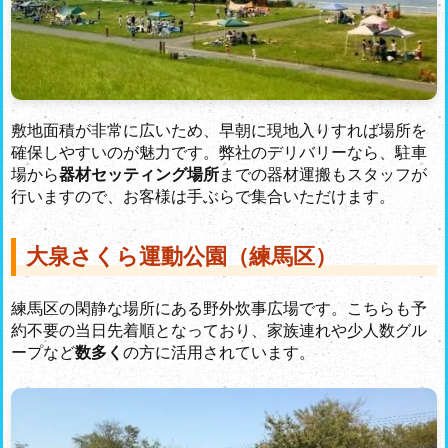
敷地面積が非常に広いため、早朝に現地入りすれば場所を
確保しやすいのが魅力です。弊社のデリバリーなら、駐車
場から
器材セッティング場所
までの器材運搬もスタッフが
行いますので、お客様は手ぶらで集合いただけます。
大泉さくら運動公園（練馬区）
練馬区の閑静な場所にある野外炊事広場です。こちらも予
約不要の当日先着順となっており、家族連れや少人数グル
ープなど
数多く
の方に活用されています。