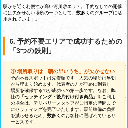
駅から近く利便性が高い河川敷エリア。予約なしでの開催
には欠かせない場所の一つとして、
数多く
のグループに活
用されています。
6. 予約不要エリアで成功するための
「3つの鉄則」
① 場所取りは「朝の早いうち」が欠かせない
予約不要スポットは先着順です。人気の場所は早朝
から埋まり始めます。代表者の方が早めに到着し、
場所を確保するのが成功への第一歩です。なお、弊
社の
「セッティング・後片付け付き商品」
をご利用
の場合は、デリバリースタッフがご指定の時間まで
にセッティングを完了いたします。事前準備の負担
を減らせるため、
数多く
のお客様に選ばれているサ
ービスです。