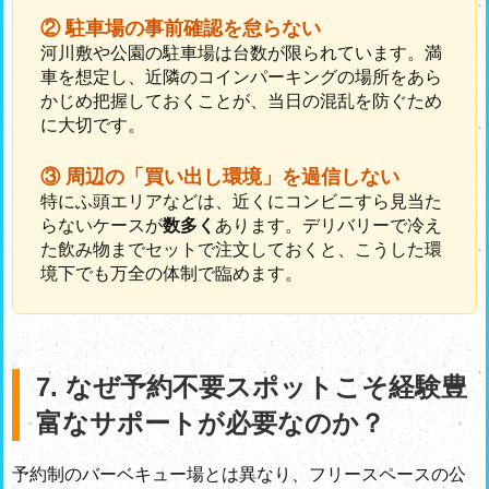
② 駐車場の事前確認を怠らない
河川敷や公園の駐車場は台数が限られています。満
車を想定し、近隣のコインパーキングの場所をあら
かじめ把握しておくことが、当日の混乱を防ぐため
に大切です。
③ 周辺の「買い出し環境」を過信しない
特にふ頭エリアなどは、近くにコンビニすら見当た
らないケースが
数多く
あります。デリバリーで冷え
た飲み物までセットで注文しておくと、こうした環
境下でも万全の体制で臨めます。
7. なぜ予約不要スポットこそ経験豊
富なサポートが必要なのか？
予約制のバーベキュー場とは異なり、フリースペースの公