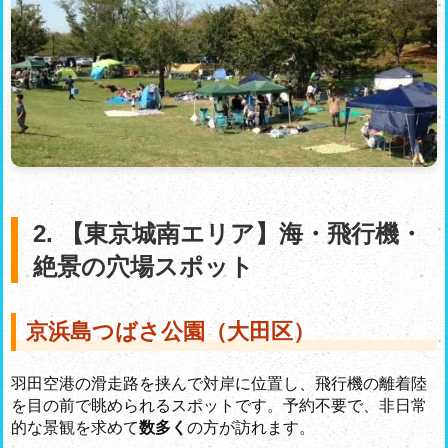
2. 【東京城南エリア】海・飛行機・
絶景の穴場スポット
京浜島つばさ公園（大田区）
羽田空港の滑走路を挟んで対岸に位置し、飛行機の離着陸
を目の前で眺められるスポットです。予約不要で、非日常
的な景観を求めて
数多く
の方が訪れます。