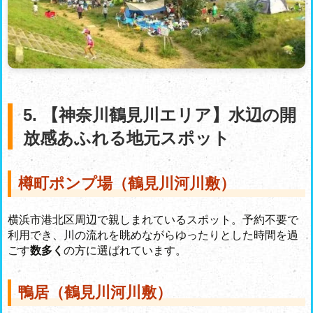
5. 【神奈川鶴見川エリア】水辺の開
放感あふれる地元スポット
樽町ポンプ場（鶴見川河川敷）
横浜市港北区周辺で親しまれているスポット。予約不要で
利用でき、川の流れを眺めながらゆったりとした時間を過
ごす
数多く
の方に選ばれています。
鴨居（鶴見川河川敷）