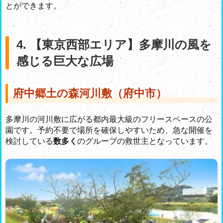
とができます。
4. 【東京西部エリア】多摩川の風を
感じる巨大な広場
府中郷土の森河川敷（府中市）
多摩川の河川敷に広がる都内最大級のフリースペースの公
園です。予約不要で場所を確保しやすいため、急な開催を
検討している
数多く
のグループの救世主となっています。