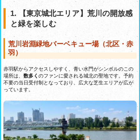
1. 【東京城北エリア】荒川の開放感
と緑を楽しむ
荒川岩淵緑地バーベキュー場（北区・赤
羽）
赤羽駅からアクセスしやすく、青い水門がシンボルのこの
場所は、
数多く
のファンに愛される城北の聖地です。予約
不要の当日受付制となっており、広大な芝生エリアが広が
っています。