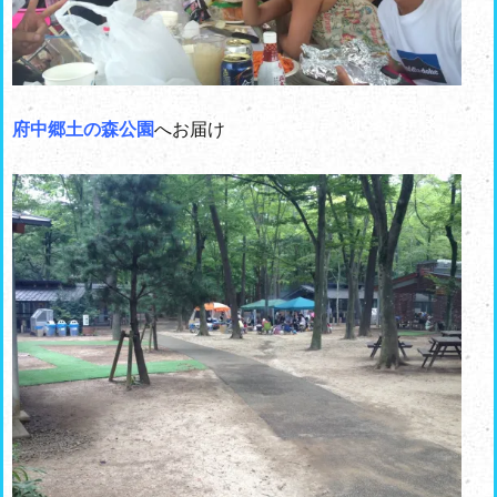
府中郷土の森公園
へお届け