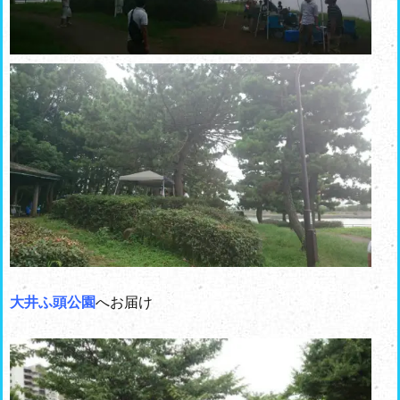
大井ふ頭公園
へお届け