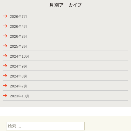
9月28日から10月6日のお届け
パッケージプラン・ローストダッチをラインアップ
2026年7月
2024年9月7-8日のお届け、BBQバスパック
2026年4月
2024年8月24-31日のお届け
2026年3月
夏休み期間（お盆）中にご利用頂きましたお客様の様子
2025年3月
ご利用頂きましたお客様、2024年春―夏
2024年10月
キャンペーン・2024（秋川渓谷）実施中！
2024年9月
2023年夏にご利用頂きましたお客様
2024年8月
2023年7月2-17日のお届け
2024年7月
2023年6月24日―7月2日のお届け
2023年10月
2023年6月17-18日のお届け
2023年7月
2023年5月後半のBBQデリバリー
2023年6月
2023年GW後半のお届け
検
2023年5月
索: