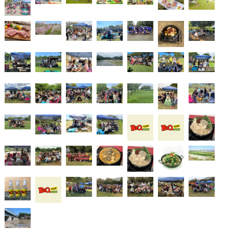
ゲ
ー
シ
ョ
ン