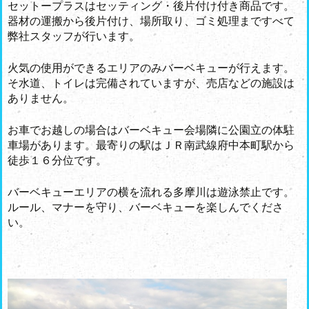
セットープラスはセッティング・後片付け付き商品です。
器材の運搬から後片付け、場所取り、ゴミ処理まですべて
弊社スタッフが行います。
火気の使用ができるエリアのみバーベキューが行えます。
そ水道、トイレは完備されていますが、売店などの施設は
ありません。
お車でお越しの場合はバーベキュー会場隣に公園立の体駐
車場があります。最寄りの駅はＪＲ南武線府中本町駅から
徒歩１６分位です。
バーベキューエリアの横を流れる多摩川は遊泳禁止です。
ルール、マナーを守り、バーベキューを楽しんでくださ
い。