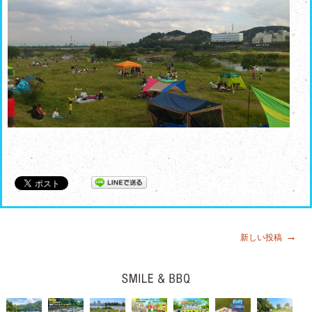
投
→
新しい投稿
稿
ナ
ビ