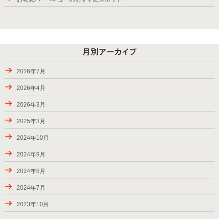
2025年バーベキューシーズンの始まり
紅葉が楽しめるBBQスポット
9月28日から10月6日のお届け
パッケージプラン・ローストダッチをラインアップ
2026年7月
2024年9月7-8日のお届け、BBQバスパック
2026年4月
2024年8月24-31日のお届け
2026年3月
夏休み期間（お盆）中にご利用頂きましたお客様の様子
2025年3月
ご利用頂きましたお客様、2024年春―夏
2024年10月
キャンペーン・2024（秋川渓谷）実施中！
2024年9月
2023年夏にご利用頂きましたお客様
2024年8月
2023年7月2-17日のお届け
2024年7月
2023年6月24日―7月2日のお届け
2023年10月
2023年6月17-18日のお届け