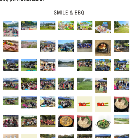
ナ
ビ
ゲ
ー
シ
ョ
ン