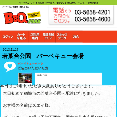
バーベキューパークのスタッフブログ、食材やレンタル器材、デリバリー先など紹介
バーベーキュー用食材・器材レンタル
2013.11.17
若葉台公園 バーベキュー会場
スエイ様
本日はご利用いただき大変ありがとうございます。
本日初めて稲城市の若葉台公園へ配達に行きました。
お客様の名前はスエイ様。