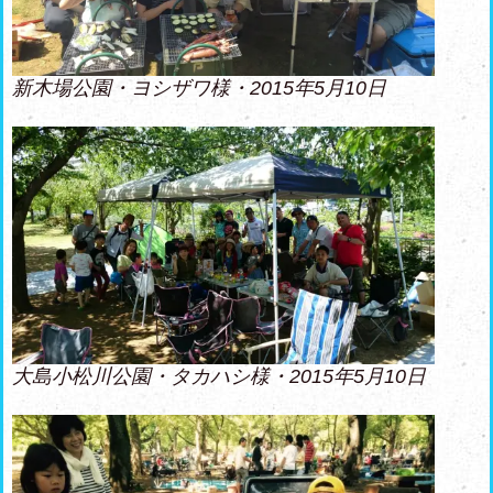
新木場公園・ヨシザワ様・2015年5月10日
大島小松川公園・タカハシ様・2015年5月10日