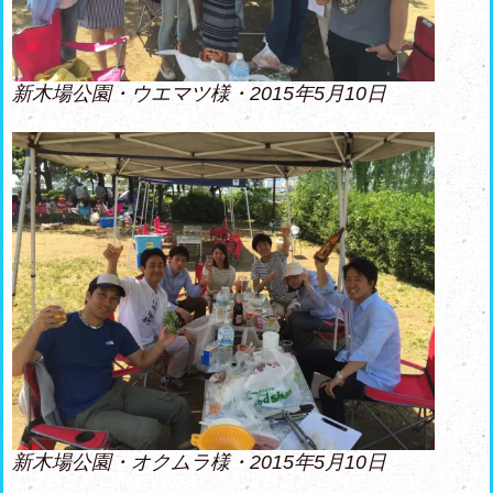
新木場公園・ウエマツ様・2015年5月10日
新木場公園・オクムラ様・2015年5月10日