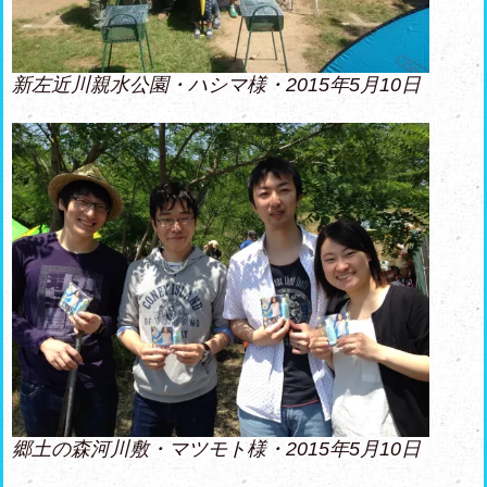
新左近川親水公園・ハシマ様・2015年5月10日
郷土の森河川敷・マツモト様・2015年5月10日