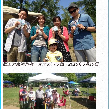
郷土の森河川敷・オオガハラ様・2015年5月10日