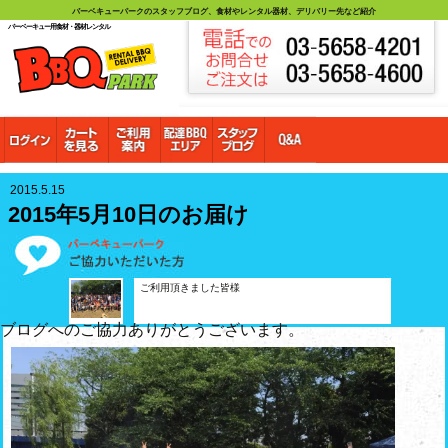
バーベキューパークのスタッフブログ、食材やレンタル器材、デリバリー先など紹介
バーベーキュー用食材・器材レンタル
2015.5.15
2015年5月10日のお届け
ご利用頂きました皆様
ブログへのご協力ありがとうございます。