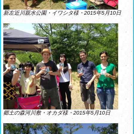
新左近川親水公園・イワシタ様・2015年5月10日
郷土の森河川敷・オカダ様・2015年5月10日