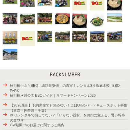
秋川橋手ぶらBBQ「総額最安値」の真実！レンタル3社徹底比較 | BBQ-
PARK
秋川橋河川公園 BBQガイド｜サマーキャンペーン2026
【2026最新】予約満席でも諦めない！当日OKのバーベキュースポット特集
【東京・神奈川・千葉】
BBQレンタルで損してない？「いらない器材」をお肉に変える、賢い幹事
の裏ワザ
GW期間中のお届けに関するご案内