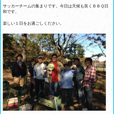
サッカーチームの集まりです。今日は天候も良くＢＢＱ日
和です。
楽しい１日をお過ごしください。