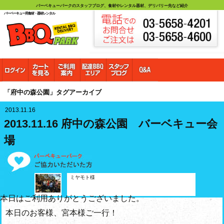
バーベキューパークのスタッフブログ、食材やレンタル器材、デリバリー先など紹介
バーベーキュー用食材・器材レンタル
「府中の森公園」タグアーカイブ
2013.11.16
2013.11.16 府中の森公園 バーベキュー会
場
ミヤモト様
本日はご利用ありがとうございました。
本日のお客様、宮本様ご一行！