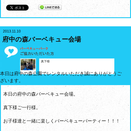
2013.11.10
府中の森バーベキュー会場
真下様
本日は府中の森公園でレンタルいただき誠にありがとうご
ざいます。
本日の府中の森バーベキュー会場。
真下様ご一行様。
お子様達と一緒に楽しくバーベキューパーティー！！！